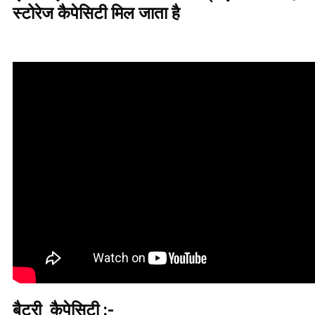
स्टोरेज कैपेसिटी मिल जाता है
बैटरी कैपेसिटी :-