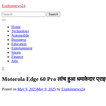
Explorenews24
Home
Technology
Automobile
Bussiness
Education
Entertainment
Sports
Finance
Jobs
Motorola Edge 60 Pro लांच हुआ धमाकेदार प्राइ
Posted on
May 9, 2025
May 9, 2025
by
Explorenews24