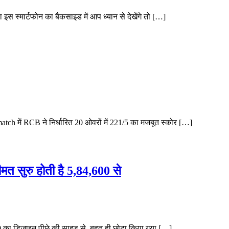
 स्मार्टफोन का बैकसाइड में आप ध्यान से देखेंगे तो […]
 में RCB ने निर्धारित 20 ओवरों में 221/5 का मजबूत स्कोर […]
त सुरु होती है 5,84,600 से
ा डिज़ाइन पीछे की साइड से बहुत ही छोटा किया गया […]