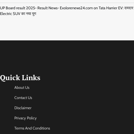
UP Board result 2025- Result News- Exolorenews24.com
on
Tata Harrier EV: दमदार
Electric SUV का नया युग
Quick Links
About Us
Contact Us
Disclaimer
Privacy Policy
Terms And Conditions