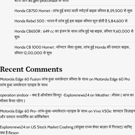
बैटरी और 8s gen proccessor के साथ
Honda CB750 Hornet : लांच हुई बजट वाली स्पोर्ट्स बाइक कीमत 8,59,500 से शुरू
Honda Rebel 500 : भारत में लांच हुई इस बाइक कीमत सुरु होती है 5,84,600 से
Honda CB650R : 649 cc का इंजन के साथ लॉच हुई यह बाइक, कीमत 9,60,000 से
शुरू
Honda CB 1000 Hornet : मॉन्स्टर जैसा लुक्स, लांच हुई Honda की दमदार बाइक,
कीमत 12,00,000 से शुरू
Recent Comments
Motorola Edge 60 Fusion लांच हुआ धमाकेदार कीमत के साथ
on
Motorola Edge 60 Pro
लांच हुआ धमाकेदार प्राइस के साथ
operation sindoor - क्या है ऑपरेशन सिन्दूर -Explorenews24
on
Weather : मौसम ( आज का
मौसम कैसा रहेगा )
Motorola Edge 60 Pro- लांच-हुआ-धमाकेदार-प्राइस के साथ
on
Vivo V50e: शानदार डिज़ाइन
और दमदार परफॉर्मेंस का कॉम्बिनेशन
Explorenews24
on
US Stock Market Crashing (संयुक्त राज्य शेयर बाज़ार में गिरावट) जानिए
क्या है Reson