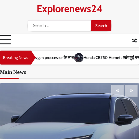
Explorenews24
बैटरी और 8s gen proccessor के साथ
Breaking News
Honda CB750 Hornet : लांच हुई बजट वाली स्पोर
Main News