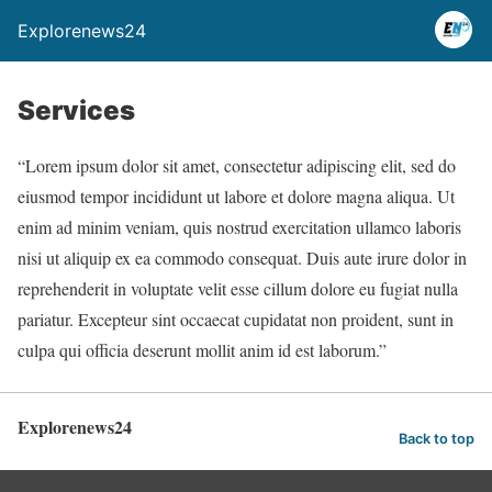
Explorenews24
Services
“Lorem ipsum dolor sit amet, consectetur adipiscing elit, sed do
eiusmod tempor incididunt ut labore et dolore magna aliqua. Ut
enim ad minim veniam, quis nostrud exercitation ullamco laboris
nisi ut aliquip ex ea commodo consequat. Duis aute irure dolor in
reprehenderit in voluptate velit esse cillum dolore eu fugiat nulla
pariatur. Excepteur sint occaecat cupidatat non proident, sunt in
culpa qui officia deserunt mollit anim id est laborum.”
Explorenews24
Back to top